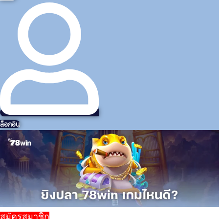
ล็อกอิน
สมัครสมาชิก