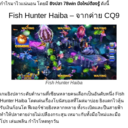
กำไรมาไวแน่นอน โดยมี
ยิงปลา 78win มือใหม่ต้องรู้
ดังนี้
Fish Hunter Haiba – จากค่าย CQ9
Fish Hunter Haiba
เกมยิงปลาระดับตำนานที่เซียนหลายคนเลือกเป็นอันดับหนึ่ง Fish
Hunter Haiba โดดเด่นเรื่องโบนัสบอสที่โผล่มาบ่อย ยิงแตกไวลุ้น
รับเงินก้อนโต ฟีเจอร์ช่วยยิงหลากหลาย ทั้งระเบิดและปืนสายฟ้า
ทำให้ปลาตายง่ายไม่เปลืองกระสุน เหมาะกับทั้งมือใหม่และมือ
โปร เล่นเพลิน กำไรโหดทุกวัน