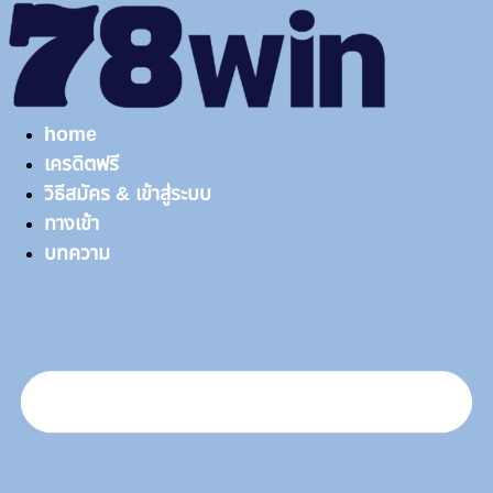
Skip
to
content
home
เครดิตฟรี
วิธีสมัคร & เข้าสู่ระบบ
ทางเข้า
บทความ