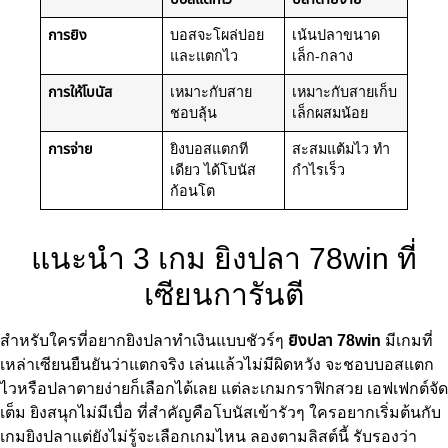
การยิง
บอสจะโผล่บ่อย
เน้นปลาขนาด
และแตกไว
เล็ก-กลาง
การให้โบนัส
เหมาะกับสาย
เหมาะกับสายเก็บ
ชอบลุ้น
เล็กผสมน้อย
การจ่าย
ยิงบอสแตกที
สะสมแต้มไว ทำ
เดียว ได้โบนัส
กำไรเร็ว
ก้อนโต
แนะนำ 3 เกม ยิงปลา 78win ที่
เซียนการันตี
สำหรับใครที่อยากยิงปลาทำเงินแบบชัวร์ๆ
ยิงปลา 78win
มีเกมที่
เหล่าเซียนยืนยันว่าแตกจริง เล่นแล้วไม่มีผิดหวัง จะชอบบอสแตก
ไวหรือปลาตายง่ายก็เลือกได้เลย แต่ละเกมกราฟิกสวย เอฟเฟกต์จัด
เต็ม ยิงสนุกไม่มีเบื่อ ที่สำคัญคือโบนัสเข้ารัวๆ ใครอยากเริ่มต้นกับ
เกมยิงปลาแต่ยังไม่รู้จะเลือกเกมไหน ลองตามลิสต์นี้ รับรองว่า