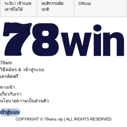
ระงับ / เข้าแอค
พฤติกรรมผิด
Official
เคาท์ไม่ได้
ปกติ
78win
วิธีสมัคร & เข้าสู่ระบบ
เครดิตฟรี
ทางเข้า
เกี่ยวกับเรา
นโยบายความเป็นส่วนตัว
เข้าสู่ระบบ
COPYRIGHT © 78winz.vip | ALL RIGHTS RESERVED