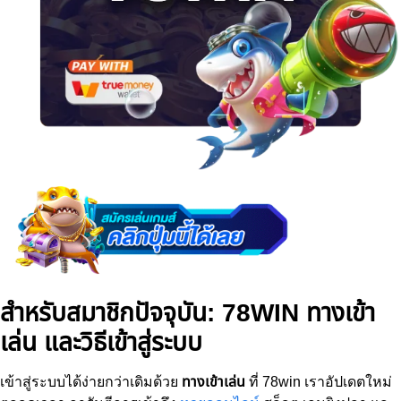
สำหรับสมาชิกปัจจุบัน: 78WIN ทางเข้า
เล่น และวิธีเข้าสู่ระบบ
เข้าสู่ระบบได้ง่ายกว่าเดิมด้วย
ทางเข้าเล่น
ที่ 78win เราอัปเดตใหม่