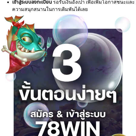
เข้าสู่ระบบลงทะเบียน
รอรับเงินอั่งเปา เพื่อเพิ่มโอกาสชนะและ
ความสนุกสนานในการเดิมพันได้เลย