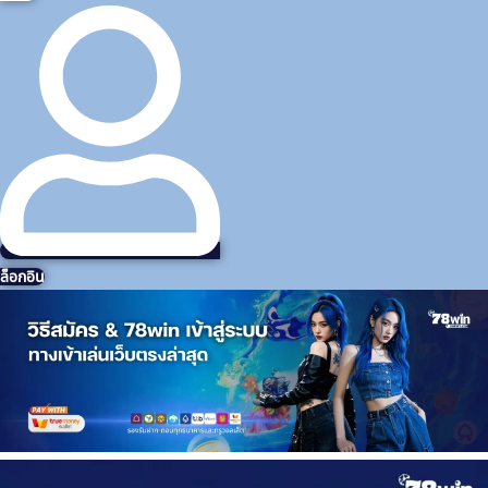
ล็อกอิน