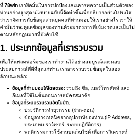
ที่
78win
เรายึดมั่นในการปกป้องและเคารพความเป็นส่วนตัวของ
ท่านอย่างสูงสุด นโยบายฉบับนี้จัดทำขึ้นเพื่ออธิบายอย่างโปร่งใส
ว่าเราจัดการกับข้อมูลส่วนบุคคลที่ท่านมอบให้เราอย่างไร เราให้
คำมั่นว่าจะดูแลข้อมูลของท่านด้วยมาตรการที่เข้มงวดและเป็นไป
ตามหลักกฎหมายที่บังคับใช้
1. ประเภทข้อมูลที่เรารวบรวม
เพื่อให้แพลตฟอร์มของเราทำงานได้อย่างสมบูรณ์และมอบ
ประสบการณ์ที่ดีที่สุดแก่ท่าน เราอาจรวบรวมข้อมูลในสอง
ลักษณะหลัก:
ข้อมูลที่ท่านมอบให้โดยตรง:
รวมถึง ชื่อ, เบอร์โทรศัพท์ และ
อีเมลที่ใช้ในขั้นตอนการสมัครสมาชิก
ข้อมูลที่ระบบรวบรวมอัตโนมัติ:
ประวัติการทำธุรกรรม (ฝาก-ถอน)
ข้อมูลทางเทคนิคจากอุปกรณ์ของท่าน (IP Address,
ประเภทเบราว์เซอร์, ระบบปฏิบัติการ)
พฤติกรรมการใช้งานบนเว็บไซต์ เพื่อการวิเคราะห์