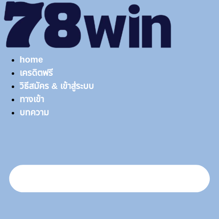
Skip
to
content
home
เครดิตฟรี
วิธีสมัคร & เข้าสู่ระบบ
ทางเข้า
บทความ