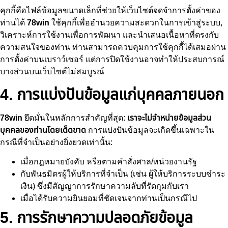
คุกกี้คือไฟล์ข้อมูลขนาดเล็กที่ช่วยให้เว็บไซต์จดจำการตั้งค่าของ
ท่านได้
78win
ใช้คุกกี้เพื่ออำนวยความสะดวกในการเข้าสู่ระบบ,
วิเคราะห์การใช้งานเพื่อการพัฒนา และนำเสนอเนื้อหาที่ตรงกับ
ความสนใจของท่าน ท่านสามารถควบคุมการใช้คุกกี้ได้เสมอผ่าน
การตั้งค่าบนเบราว์เซอร์ แต่การปิดใช้งานอาจทำให้ประสบการณ์
บางส่วนบนเว็บไซต์ไม่สมบูรณ์
4. การแบ่งปันข้อมูลแก่บุคคลภายนอก
78win
ยึดมั่นในหลักการสำคัญที่สุด:
เราจะไม่จำหน่ายข้อมูลส่วน
บุคคลของท่านโดยเด็ดขาด
การแบ่งปันข้อมูลจะเกิดขึ้นเฉพาะใน
กรณีที่จำเป็นอย่างยิ่งยวดเท่านั้น:
เมื่อกฎหมายบังคับ หรือตามคำสั่งศาล/หน่วยงานรัฐ
กับพันธมิตรผู้ให้บริการที่จำเป็น (เช่น ผู้ให้บริการระบบชำระ
เงิน) ซึ่งมีสัญญาการรักษาความลับที่รัดกุมกับเรา
เมื่อได้รับความยินยอมที่ชัดเจนจากท่านเป็นกรณีไป
5. การรักษาความปลอดภัยข้อมูล