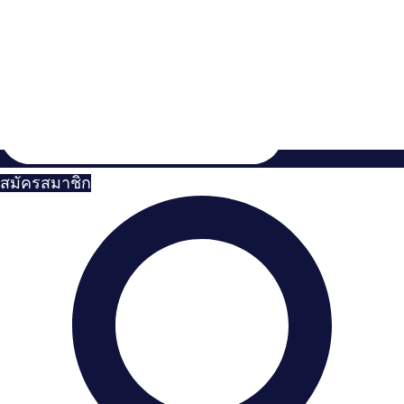
สมัครสมาชิก