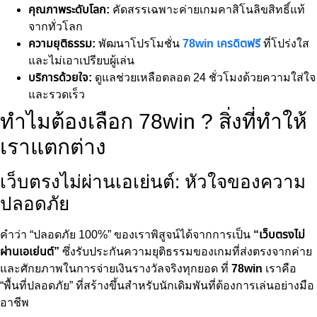
คุณภาพระดับโลก:
คัดสรรเฉพาะค่ายเกมคาสิโนลิขสิทธิ์แท้
จากทั่วโลก
ความยุติธรรม:
พัฒนาโปรโมชั่น
78win เครดิตฟรี
ที่โปร่งใส
และไม่เอาเปรียบผู้เล่น
บริการด้วยใจ:
ดูแลช่วยเหลือตลอด 24 ชั่วโมงด้วยความใส่ใจ
และรวดเร็ว
ทำไมต้องเลือก 78win ? สิ่งที่ทำให้
เราแตกต่าง
เว็บตรงไม่ผ่านเอเย่นต์: หัวใจของความ
ปลอดภัย
คำว่า “ปลอดภัย 100%” ของเราพิสูจน์ได้จากการเป็น
“เว็บตรงไม่
ผ่านเอเย่นต์”
ซึ่งรับประกันความยุติธรรมของเกมที่ส่งตรงจากค่าย
และศักยภาพในการจ่ายเงินรางวัลจริงทุกยอด ที่
78win
เราคือ
“พื้นที่ปลอดภัย” ที่สร้างขึ้นสำหรับนักเดิมพันที่ต้องการเล่นอย่างมือ
อาชีพ