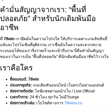
คำมั่นสัญญาจากเรา: “พื้นที่
ปลอดภัย” สำหรับนักเดิมพันมือ
อาชีพ
ที่
78win
เรายึดมั่นในความโปร่งใส ให้บริการเฉพาะเกมลิขสิทธิ์
แท้และโปรโมชั่นที่ยุติธรรม เราเชื่อมั่นในความสะดวกสบาย
ระบบออโต้ของเราจึงรวดเร็วและเข้าถึงง่าย นี่คือคำมั่นสัญญา
ของเราในการเป็น “พื้นที่ปลอดภัย” ที่นักเดิมพันมืออาชีพไว้วางใจ
เราคือใคร
ชื่อแบรนด์: 78win
ประเภทธุรกิจ:
เกมเดิมพันออนไลน์ เว็บตรงไม่ผ่านเอเย่นต์
ช่องทางติดต่อ:
ไลฟ์แชทผ่านหน้าเว็บ / Line Official
เวลาทำการ:
24 ชั่วโมง ทุกวัน ไม่มีวันหยุด
ช่องทางเข้าเล่น:
เว็บไซต์ทางการ
78winx.co