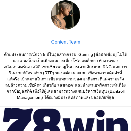
Content Team
ด้วยประสบการณ์กว่า 5 ปีในอุตสาหกรรม iGaming [ชื่อนักเขียน] ไม่ได้
มองเกมสล็อตเป็นเพียงแค่การเสี่ยงโชค แต่คือการทำงานของ
คณิตศาสตร์และสถิติ เขาเชี่ยวชาญในการเจาะลึกระบบ RNG และการ
วิเคราะห์อัตราจ่าย (RTP) ของแต่ละค่ายเกม เพื่อหาความคุ้มค่าที่
แท้จริง เป้าหมายในการเขียนบทความของเขาคือการตีแผ่ความจริง
ลบล้างความเชื่อผิดๆ เกี่ยวกับ ‘เลขล็อค’ และนำเสนอทริคการเล่นที่อิง
จากข้อมูลสถิติ เพื่อให้ผู้เล่นสามารถวางแผนบริหารเงินทุน (Bankroll
Management) ได้อย่างมีประสิทธิภาพและปลอดภัยที่สุด