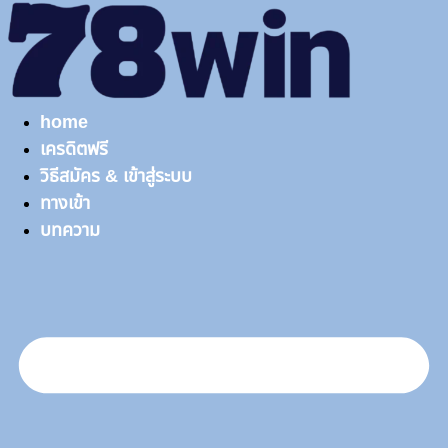
Skip
to
content
home
เครดิตฟรี
วิธีสมัคร & เข้าสู่ระบบ
ทางเข้า
บทความ