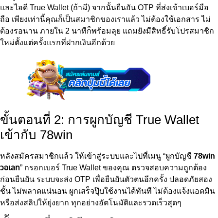
และไอดี True Wallet (ถ้ามี) จากนั้นยืนยัน OTP ที่ส่งเข้าเบอร์มือ
ถือ เพียงเท่านี้คุณก็เป็นสมาชิกของเราแล้ว ไม่ต้องใช้เอกสาร ไม่
ต้องรอนาน ภายใน 2 นาทีก็พร้อมลุย แถมยังมีสิทธิ์รับโปรสมาชิก
ใหม่ตั้งแต่ครั้งแรกที่ฝากเงินอีกด้วย
ขั้นตอนที่ 2: การผูกบัญชี True Wallet
เข้ากับ 78win
หลังสมัครสมาชิกแล้ว ให้เข้าสู่ระบบและไปที่เมนู “ผูกบัญชี
78win
วอเลท
” กรอกเบอร์ True Wallet ของคุณ ตรวจสอบความถูกต้อง
ก่อนยืนยัน ระบบจะส่ง OTP เพื่อยืนยันตัวตนอีกครั้ง ปลอดภัยสอง
ชั้น ไม่พลาดแน่นอน ผูกเสร็จปุ๊บใช้งานได้ทันที ไม่ต้องแจ้งแอดมิน
หรือส่งสลิปให้ยุ่งยาก ทุกอย่างอัตโนมัติและรวดเร็วสุดๆ